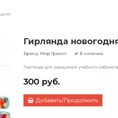
одняя
Гирлянда новогодн
Бренд:
Мир Грамот
В наличии
Гирлянда для украшения учебного кабинета
300
руб.
Добавить/Продолжить