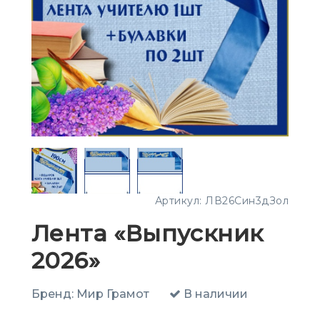
Артикул:
ЛВ26Син3дЗол
Лента «Выпускник
2026»
Бренд:
Мир Грамот
В наличии