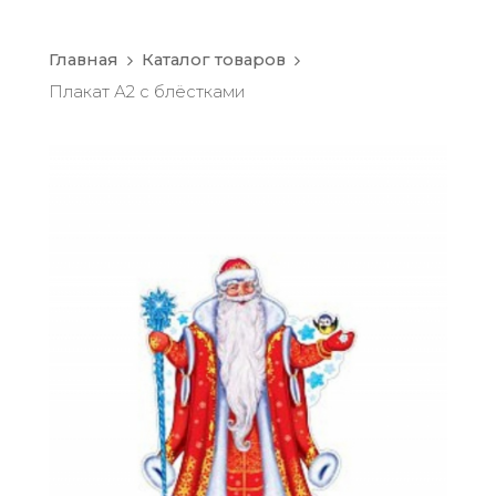
Главная
Каталог товаров
Плакат А2 с блёстками