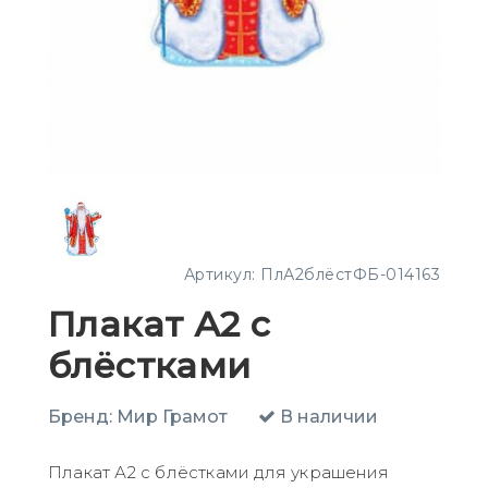
Артикул:
ПлА2блёстФБ-014163
Плакат А2 с
блёстками
Бренд:
Мир Грамот
В наличии
Плакат А2 с блёстками для украшения