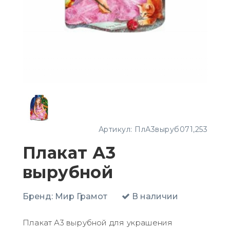
Артикул:
ПлА3выруб071,253
Плакат А3
вырубной
Бренд:
Мир Грамот
В наличии
Плакат А3 вырубной для украшения