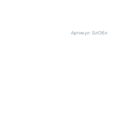
Артикул:
БлОбл