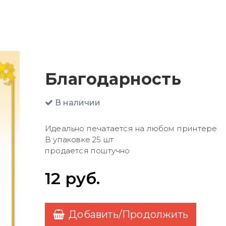
Благодарность
В наличии
Идеально печатается на любом принтере
В упаковке 25 шт
продается поштучно
12
руб.
Добавить/Продолжить