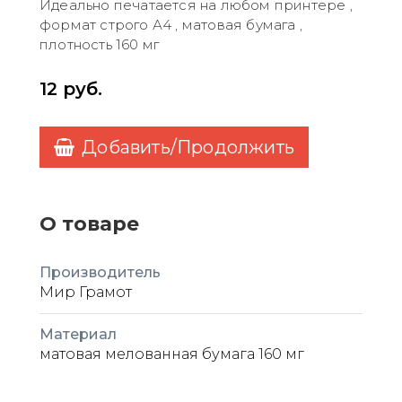
Идеально печатается на любом принтере ,
формат строго А4 , матовая бумага ,
плотность 160 мг
12
руб.
Добавить/Продолжить
О товаре
Производитель
Мир Грамот
Материал
матовая мелованная бумага 160 мг