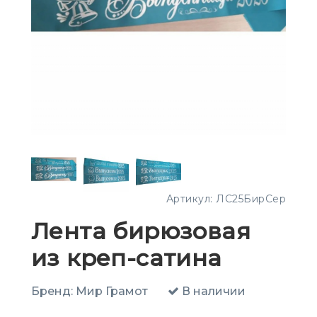
Артикул:
ЛС25БирСер
Лента бирюзовая
из креп-сатина
Бренд:
Мир Грамот
В наличии