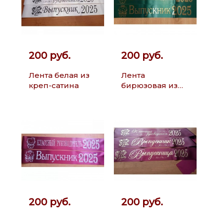
200 руб.
200 руб.
Лента белая из
Лента
креп-сатина
бирюзовая из
креп-сатина
200 руб.
200 руб.