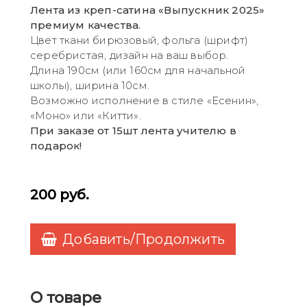
Лента из креп-сатина «Выпускник 2025»
премиум качества.
Цвет ткани бирюзовый, фольга (шрифт)
серебристая, дизайн на ваш выбор.
Длина 190см (или 160см для начальной
школы), ширина 10см.
Возможно исполнение в стиле «Есенин»,
«Моно» или «Китти».
При заказе от 15шт лента учителю в
подарок!
200
руб.
Добавить/Продолжить
О товаре