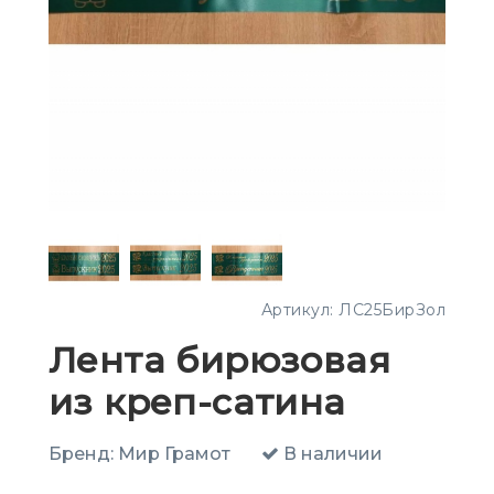
Артикул:
ЛС25БирЗол
Лента бирюзовая
из креп-сатина
Бренд:
Мир Грамот
В наличии